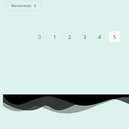
Weiterlesen
1
2
3
4
5