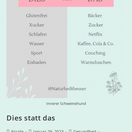
Innerer Schweinehund
Dies statt das
Nicole
Januar 29, 2023
Gesundheit