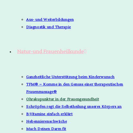
Aus- und Weiterbildungen
Diagnostik und Therapie
Natur-und Frauenheilkunde
Ganzheitliche Unterstützung beim Kinderwunsch
TFM® – Komme in den Genuss einer therapeutischen
Frauenmassage®
Ohrakupunktur in der Frauengesundheit
Schröpfen regt die Selbstheilung unseres Körpers an
B-Vitamine einfach erklärt
Nebennierenschwäche
Mach Deinen Darm fit