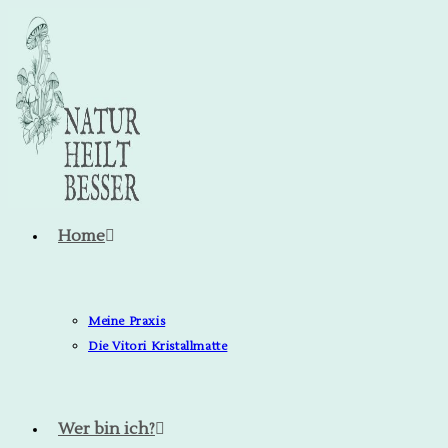
Home
Meine Praxis
Die Vitori Kristallmatte
Wer bin ich?