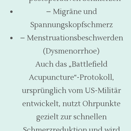
– Migräne und
Spannungskopfschmerz
– Menstruationsbeschwerden
(Dysmenorrhoe)
Auch das „Battlefield
Acupuncture“-Protokoll,
ursprünglich vom US-Militär
entwickelt, nutzt Ohrpunkte
gezielt zur schnellen
Schmerzreduktion und wird