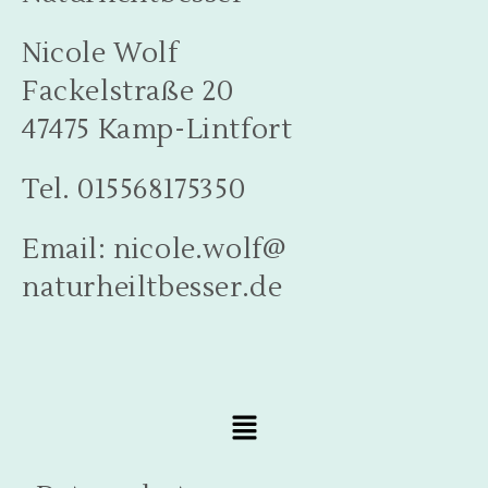
Nicole Wolf
Fackelstraße 20
47475 Kamp-Lintfort
Tel. 015568175350
Email: nicole.wolf@
naturheiltbesser.de