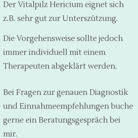
Der Vitalpilz Hericium eignet sich
z.B. sehr gut zur Unterszützung.
Die Vorgehensweise sollte jedoch
immer individuell mit einem
Therapeuten abgeklärt werden.
Bei Fragen zur genauen Diagnostik
und Einnahmeempfehlungen buche
gerne ein Beratungsgespräch bei
mir.