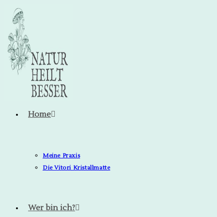
Home
Meine Praxis
Die Vitori Kristallmatte
Wer bin ich?