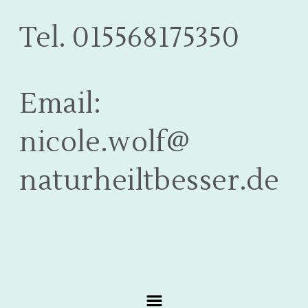
Tel. 015568175350
Email:
nicole.wolf@
naturheiltbesser.de