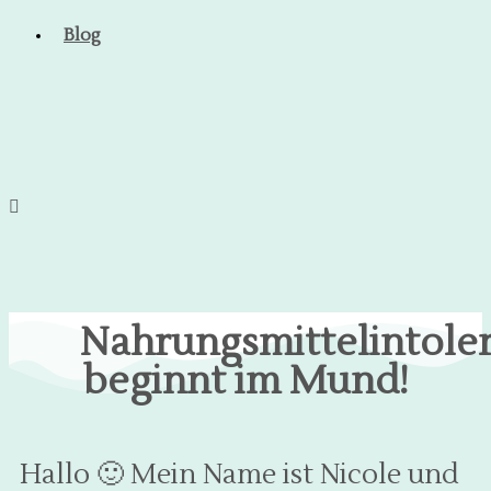
Blog
Nahrungsmittelintole
beginnt im Mund!
Hallo
🙂
Mein Name ist Nicole und