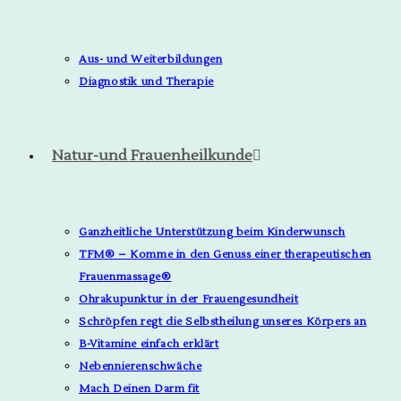
Aus- und Weiterbildungen
Diagnostik und Therapie
Natur-und Frauenheilkunde
Ganzheitliche Unterstützung beim Kinderwunsch
TFM® – Komme in den Genuss einer therapeutischen
Frauenmassage®
Ohrakupunktur in der Frauengesundheit
Schröpfen regt die Selbstheilung unseres Körpers an
B-Vitamine einfach erklärt
Nebennierenschwäche
Mach Deinen Darm fit