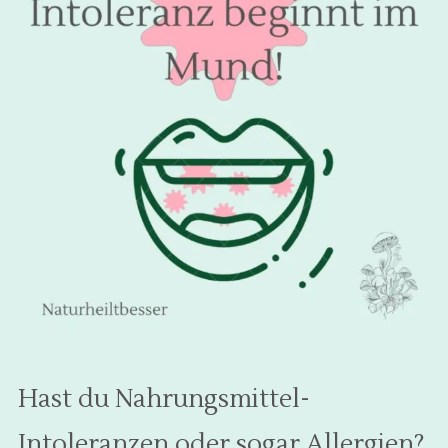
Hast du Nahrungsmittel-
Intoleranzen oder sogar Allergien?