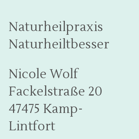
Naturheilpraxis
Naturheiltbesser
Nicole Wolf
Fackelstraße 20
47475 Kamp-
Lintfort