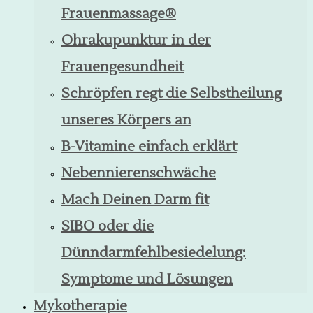
Frauenmassage®
Ohrakupunktur in der
Frauengesundheit
Schröpfen regt die Selbstheilung
unseres Körpers an
B-Vitamine einfach erklärt
Nebennierenschwäche
Mach Deinen Darm fit
SIBO oder die
Dünndarmfehlbesiedelung:
Symptome und Lösungen
Mykotherapie