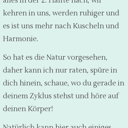
alles in der 2. Hälfte nach, wir
kehren in uns, werden ruhiger und
es ist uns mehr nach Kuscheln und
Harmonie.
So hat es die Natur vorgesehen,
daher kann ich nur raten, spüre in
dich hinein, schaue, wo du gerade in
deinem Zyklus stehst und höre auf
deinen Körper!
Natürlich kann hier auch einiges